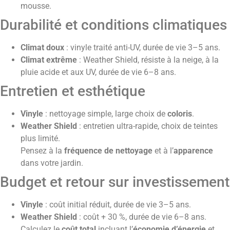
mousse.
Durabilité et conditions climatiques
Climat doux
: vinyle traité anti-UV, durée de vie 3–5 ans.
Climat extrême
: Weather Shield, résiste à la neige, à la
pluie acide et aux UV, durée de vie 6–8 ans.
Entretien et esthétique
Vinyle
: nettoyage simple, large choix de
coloris
.
Weather Shield
: entretien ultra-rapide, choix de teintes
plus limité.
Pensez à la
fréquence de nettoyage
et à l’
apparence
dans votre jardin.
Budget et retour sur investissement
Vinyle
: coût initial réduit, durée de vie 3–5 ans.
Weather Shield
: coût + 30 %, durée de vie 6–8 ans.
Calculez le
coût total
incluant l’
économie d’énergie
et