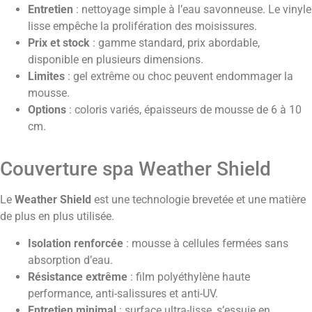
Entretien
: nettoyage simple à l’eau savonneuse. Le vinyle
lisse empêche la prolifération des moisissures.
Prix et stock
: gamme standard, prix abordable,
disponible en plusieurs dimensions.
Limites
: gel extrême ou choc peuvent endommager la
mousse.
Options
: coloris variés, épaisseurs de mousse de 6 à 10
cm.
Couverture spa Weather Shield
Le
Weather Shield
est une technologie brevetée et une matière
de plus en plus utilisée.
Isolation renforcée
: mousse à cellules fermées sans
absorption d’eau.
Résistance extrême
: film polyéthylène haute
performance, anti-salissures et anti-UV.
Entretien minimal
: surface ultra-lisse, s’essuie en