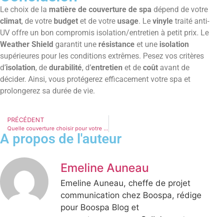
Le choix de la
matière de couverture de spa
dépend de votre
climat
, de votre
budget
et de votre
usage
. Le
vinyle
traité anti-
UV offre un bon compromis isolation/entretien à petit prix. Le
Weather Shield
garantit une
résistance
et une
isolation
supérieures pour les conditions extrêmes. Pesez vos critères
d’
isolation
, de
durabilité
, d’
entretien
et de
coût
avant de
décider. Ainsi, vous protégerez efficacement votre spa et
prolongerez sa durée de vie.
PRÉCÉDENT
Quelle couverture choisir pour votre spa de nage ?
A propos de l'auteur
Emeline Auneau
Emeline Auneau, cheffe de projet
communication chez Boospa, rédige
pour Boospa Blog et