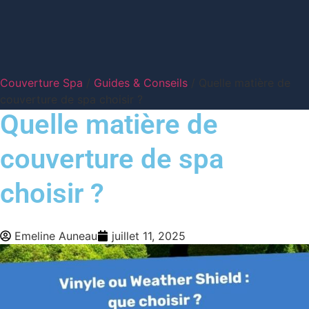
Couverture Spa
/
Guides & Conseils
/ Quelle matière de
couverture de spa choisir ?
Quelle matière de
couverture de spa
choisir ?
Emeline Auneau
juillet 11, 2025