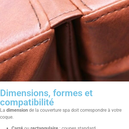
Dimensions, formes et
compatibilité
La
dimension
de la couverture spa doit correspondre à votre
coque.
Carré
ou
rectangulaire
: coupes standard.