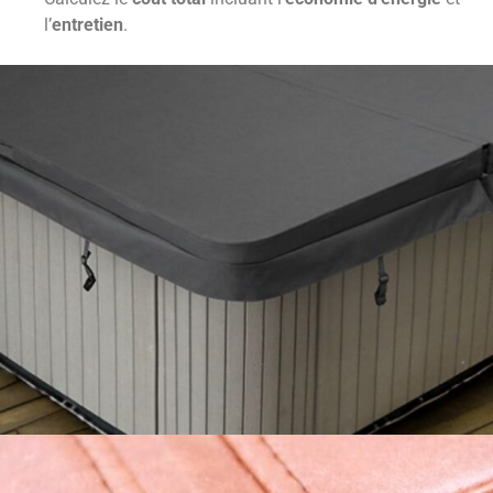
l’
entretien
.